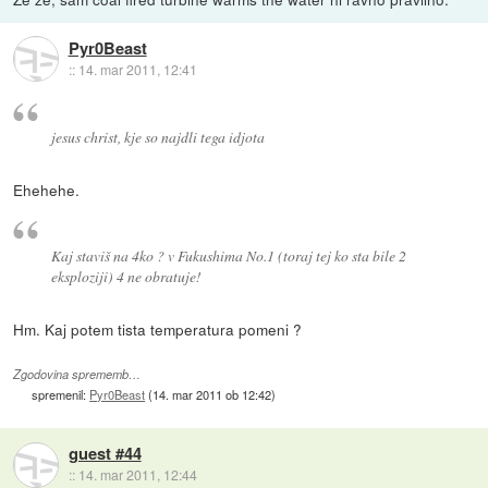
Pyr0Beast
::
14. mar 2011, 12:41
jesus christ, kje so najdli tega idjota
Ehehehe.
Kaj staviš na 4ko ? v Fukushima No.1 (toraj tej ko sta bile 2
eksploziji) 4 ne obratuje!
Hm. Kaj potem tista temperatura pomeni ?
Zgodovina sprememb…
spremenil:
Pyr0Beast
(
14. mar 2011 ob 12:42
)
guest #44
::
14. mar 2011, 12:44