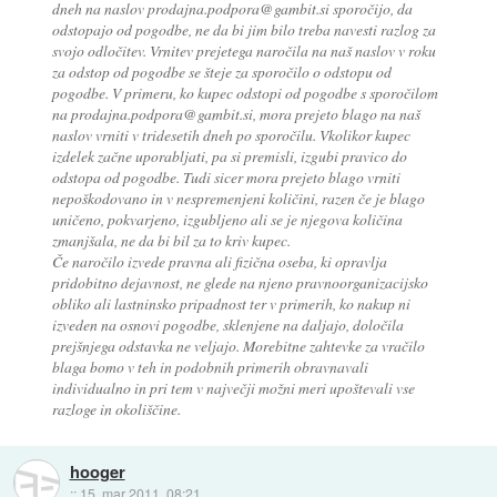
dneh na naslov prodajna.podpora@gambit.si sporočijo, da
odstopajo od pogodbe, ne da bi jim bilo treba navesti razlog za
svojo odločitev. Vrnitev prejetega naročila na naš naslov v roku
za odstop od pogodbe se šteje za sporočilo o odstopu od
pogodbe. V primeru, ko kupec odstopi od pogodbe s sporočilom
na prodajna.podpora@gambit.si, mora prejeto blago na naš
naslov vrniti v tridesetih dneh po sporočilu. Vkolikor kupec
izdelek začne uporabljati, pa si premisli, izgubi pravico do
odstopa od pogodbe. Tudi sicer mora prejeto blago vrniti
nepoškodovano in v nespremenjeni količini, razen če je blago
uničeno, pokvarjeno, izgubljeno ali se je njegova količina
zmanjšala, ne da bi bil za to kriv kupec.
Če naročilo izvede pravna ali fizična oseba, ki opravlja
pridobitno dejavnost, ne glede na njeno pravnoorganizacijsko
obliko ali lastninsko pripadnost ter v primerih, ko nakup ni
izveden na osnovi pogodbe, sklenjene na daljajo, določila
prejšnjega odstavka ne veljajo. Morebitne zahtevke za vračilo
blaga bomo v teh in podobnih primerih obravnavali
individualno in pri tem v največji možni meri upoštevali vse
razloge in okoliščine.
hooger
::
15. mar 2011, 08:21