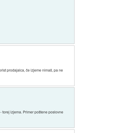
?
korist prodajalca, če izjeme nimaš, pa ne
 - torej izjema. Primer poštene poslovne