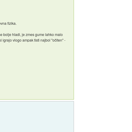
vna fizika.
 se bolje hladi, je zmes gume lahko malo
grajo vlogo ampak tisti najbol "očiten" -