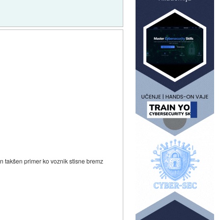
en takšen primer ko voznik stisne bremz