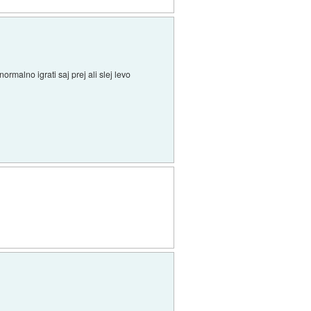
rmalno igrati saj prej ali slej levo