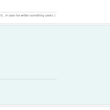
n case I've written something useful :)