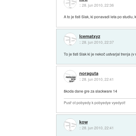
::
28. jun 2010, 22:36
A to je tisti Slak, ki ponavadi leta po studiu
Icematxyz
::
28. jun 2010, 22:37
To je tisti Slak ki je nekoč ustvarjal trenja 
noraguta
::
28. jun 2010, 22:41
škoda dane gre za slackware 14
Pust' ot pobyedy k pobyedye vyedyot!
kow
::
28. jun 2010, 22:41