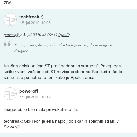
ZDA.
techfreak :)
::
5. jul 2010, 10:05
poweroff
je
5. jul 2010 ob 09:49
izjavil
:
Pa ne mi reči, da se ne da. Slo-Tech je dokaz, da je mogoče
drugače.
Kakšen obisk pa ima ST proti podobnim stranem? Poleg tega,
kolikor vem, večina ljudi ST novice prebira na Partis.si in še to
samo tiste pametne, o tem kako je Apple zanič.
poweroff
::
5. jul 2010, 10:12
imagodei: je bilo malo provokativno, ja.
techfreak: Slo-Tech je ena najbolj obiskanih spletnih strani v
Sloveniji.