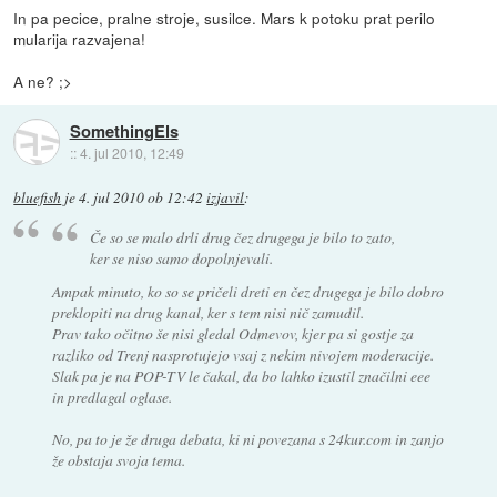
In pa pecice, pralne stroje, susilce. Mars k potoku prat perilo
mularija razvajena!
A ne? ;>
SomethingEls
::
4. jul 2010, 12:49
bluefish
je
4. jul 2010 ob 12:42
izjavil
:
Če so se malo drli drug čez drugega je bilo to zato,
ker se niso samo dopolnjevali.
Ampak minuto, ko so se pričeli dreti en čez drugega je bilo dobro
preklopiti na drug kanal, ker s tem nisi nič zamudil.
Prav tako očitno še nisi gledal Odmevov, kjer pa si gostje za
razliko od Trenj nasprotujejo vsaj z nekim nivojem moderacije.
Slak pa je na POP-TV le čakal, da bo lahko izustil značilni eee
in predlagal oglase.
No, pa to je že druga debata, ki ni povezana s 24kur.com in zanjo
že obstaja svoja tema.