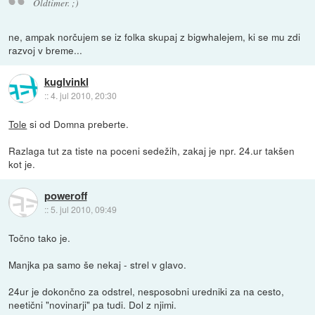
Oldtimer. ;)
ne, ampak norčujem se iz folka skupaj z bigwhalejem, ki se mu zdi
razvoj v breme...
kuglvinkl
::
4. jul 2010, 20:30
Tole
si od Domna preberte.
Razlaga tut za tiste na poceni sedežih, zakaj je npr. 24.ur takšen
kot je.
poweroff
::
5. jul 2010, 09:49
Točno tako je.
Manjka pa samo še nekaj - strel v glavo.
24ur je dokončno za odstrel, nesposobni uredniki za na cesto,
neetični "novinarji" pa tudi. Dol z njimi.