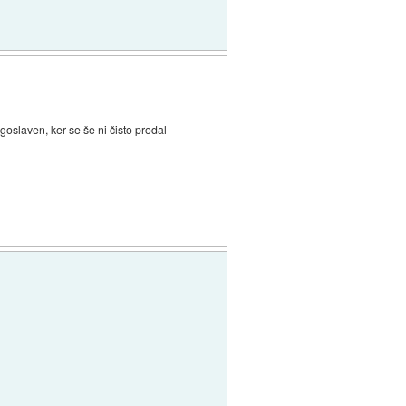
goslaven, ker se še ni čisto prodal