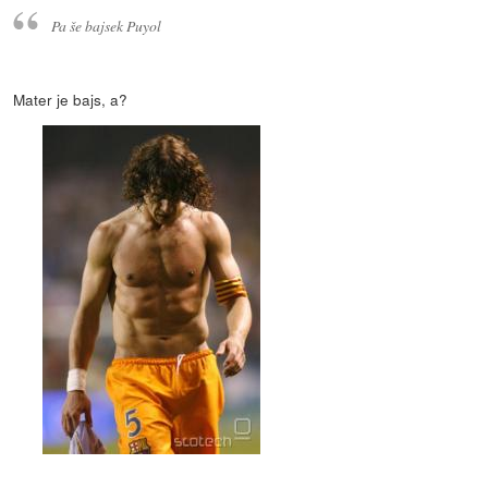
Pa še bajsek Puyol
Mater je bajs, a?