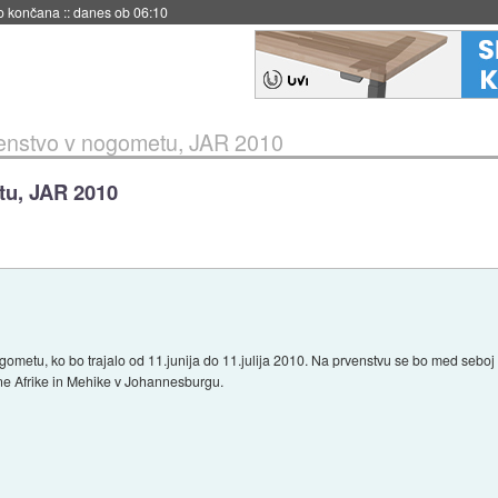
s ob 06:09
enstvo v nogometu, JAR 2010
tu, JAR 2010
ogometu, ko bo trajalo od 11.junija do 11.julija 2010. Na prvenstvu se bo med seboj
ne Afrike in Mehike v Johannesburgu.