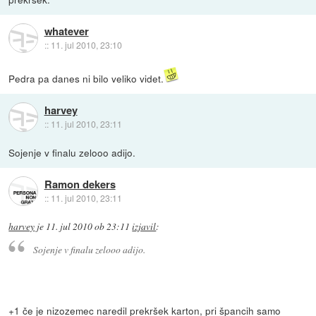
whatever
::
11. jul 2010, 23:10
Pedra pa danes ni bilo veliko videt.
harvey
::
11. jul 2010, 23:11
Sojenje v finalu zelooo adijo.
Ramon dekers
::
11. jul 2010, 23:11
harvey
je
11. jul 2010 ob 23:11
izjavil
:
Sojenje v finalu zelooo adijo.
+1 če je nizozemec naredil prekršek karton, pri špancih samo