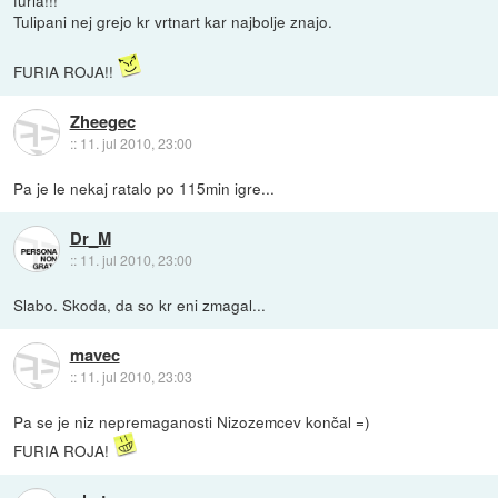
Tulipani nej grejo kr vrtnart kar najbolje znajo.
FURIA ROJA!!
Zheegec
::
11. jul 2010, 23:00
Pa je le nekaj ratalo po 115min igre...
Dr_M
::
11. jul 2010, 23:00
Slabo. Skoda, da so kr eni zmagal...
mavec
::
11. jul 2010, 23:03
Pa se je niz nepremaganosti Nizozemcev končal =)
FURIA ROJA!