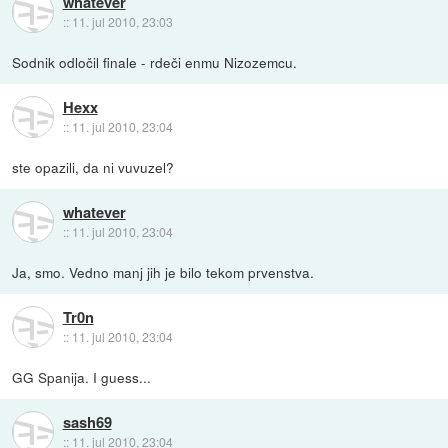
whatever
::
11. jul 2010, 23:03
Sodnik odločil finale - rdeči enmu Nizozemcu.
Hexx
::
11. jul 2010, 23:04
ste opazili, da ni vuvuzel?
whatever
::
11. jul 2010, 23:04
Ja, smo. Vedno manj jih je bilo tekom prvenstva.
Tr0n
::
11. jul 2010, 23:04
GG Spanija. I guess...
sash69
::
11. jul 2010, 23:04