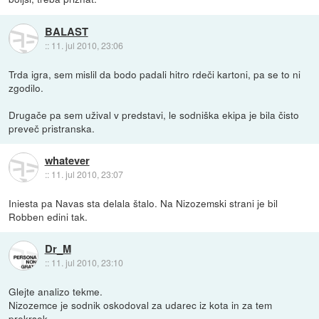
BALAST
::
11. jul 2010, 23:06
Trda igra, sem mislil da bodo padali hitro rdeči kartoni, pa se to ni
zgodilo.
Drugače pa sem užival v predstavi, le sodniška ekipa je bila čisto
preveč pristranska.
whatever
::
11. jul 2010, 23:07
Iniesta pa Navas sta delala štalo. Na Nizozemski strani je bil
Robben edini tak.
Dr_M
::
11. jul 2010, 23:10
Glejte analizo tekme.
Nizozemce je sodnik oskodoval za udarec iz kota in za tem
prekrsek.