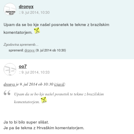
dronyx
::
9. jul 2014, 10:30
Upam da se bo kje našel posnetek te tekme z brazilskim
komentatorjem.
Zgodovina sprememb…
spremenil:
dronyx
(
9. jul 2014 ob 10:30
)
oo7
::
9. jul 2014, 10:33
dronyx
je
9. jul 2014 ob 10:30
izjavil
:
Upam da se bo kje našel posnetek te tekme z brazilskim
komentatorjem.
Ja to bi bilo super slišat.
Je pa še tekma z Hrvaškim komentatorjem.