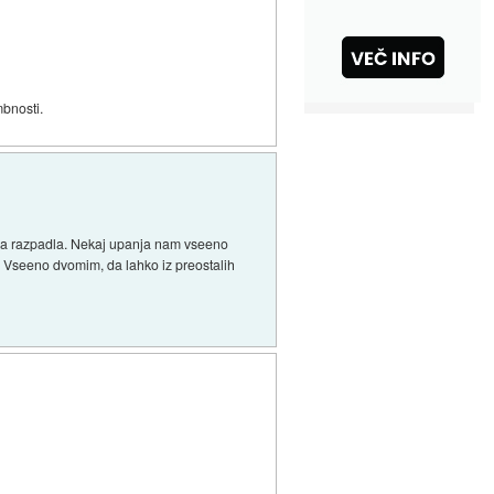
mbnosti.
e igra razpadla. Nekaj upanja nam vseeno
). Vseeno dvomim, da lahko iz preostalih