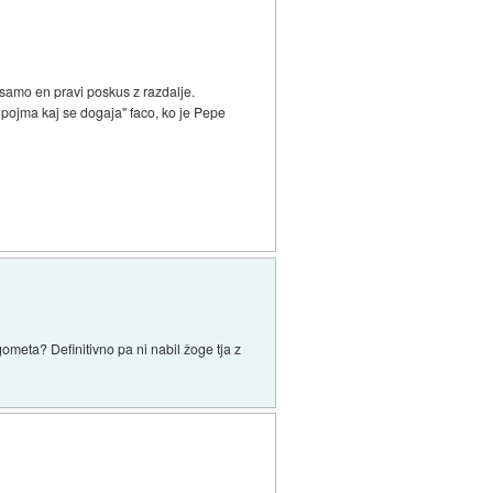
a samo en pravi poskus z razdalje.
pojma kaj se dogaja" faco, ko je Pepe
ogometa? Definitivno pa ni nabil žoge tja z