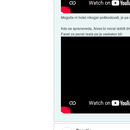
Mogoče ni hotel nikogar poškodovati, je pa 
Kdo se spreneveda, Alves bi moral dobiti dr
Favel za penal reala pa je vsekakor bil: