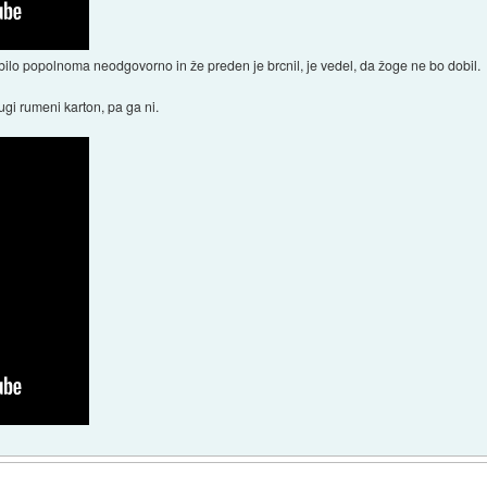
bilo popolnoma neodgovorno in že preden je brcnil, je vedel, da žoge ne bo dobil.
ugi rumeni karton, pa ga ni.