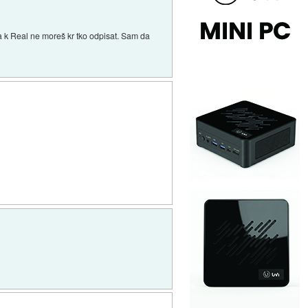
ta k Real ne moreš kr tko odpisat. Sam da