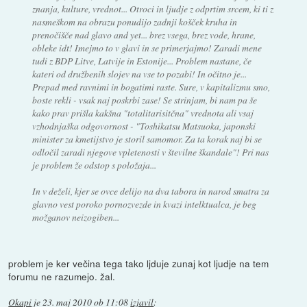
znanja, kulture, vrednot... Otroci in ljudje z odprtim srcem, ki ti z
nasmeškom na obrazu ponudijo zadnji košček kruha in
prenočišče nad glavo and yet... brez vsega, brez vode, hrane,
obleke idt! Imejmo to v glavi in se primerjajmo! Zaradi mene
tudi z BDP Litve, Latvije in Estonije... Problem nastane, če
kateri od družbenih slojev na vse to pozabi! In očitno je...
Prepad med ravnimi in bogatimi raste. Sure, v kapitalizmu smo,
boste rekli - vsak naj poskrbi zase! Se strinjam, bi nam pa še
kako prav prišla kakšna "totalitarisitčna" vrednota ali vsaj
vzhodnjaška odgovornost - "Toshikatsu Matsuoka, japonski
minister za kmetijstvo je storil samomor. Za ta korak naj bi se
odločil zaradi njegove vpletenosti v številne škandale"! Pri nas
je problem že odstop s položaja...
In v deželi, kjer se ovce delijo na dva tabora in narod smatra za
glavno vest poroko pornozvezde in kvazi intelktualca, je beg
možganov neizogiben...
problem je ker večina tega tako ljduje zunaj kot ljudje na tem
forumu ne razumejo. žal.
Okapi
je
23. maj 2010 ob 11:08
izjavil
: