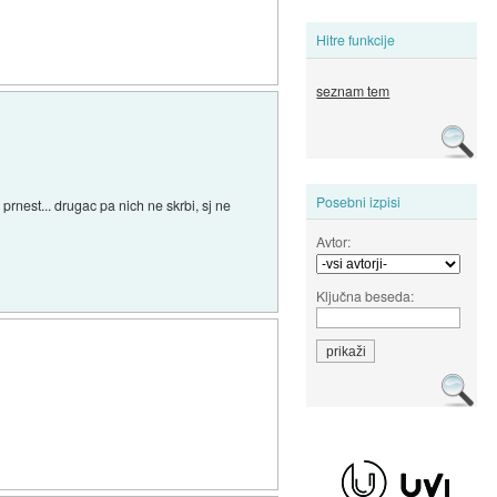
Hitre funkcije
seznam tem
Posebni izpisi
nest... drugac pa nich ne skrbi, sj ne
Avtor:
Ključna beseda: