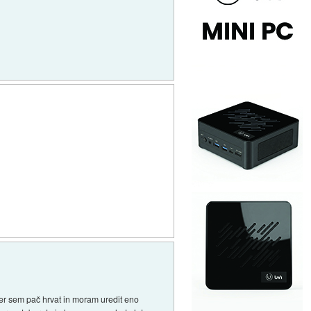
Ker sem pač hrvat in moram uredit eno