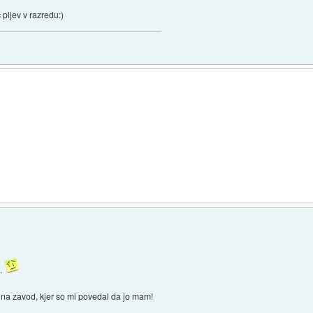
pijev v razredu:)
..
 na zavod, kjer so mi povedal da jo mam!