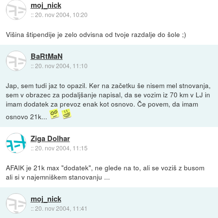
moj_nick
::
20. nov 2004, 10:20
Višina štipendije je zelo odvisna od tvoje razdalje do šole ;)
BaRtMaN
::
20. nov 2004, 11:10
Jap, sem tudi jaz to opazil. Ker na začetku še nisem mel stnovanja,
sem v obrazec za podaljšanje napisal, da se vozim iz 70 km v LJ in
imam dodatek za prevoz enak kot osnovo. Če povem, da imam
osnovo 21k...
Ziga Dolhar
::
20. nov 2004, 11:15
AFAIK je 21k max "dodatek", ne glede na to, ali se voziš z busom
ali si v najemniškem stanovanju ...
moj_nick
::
20. nov 2004, 11:41