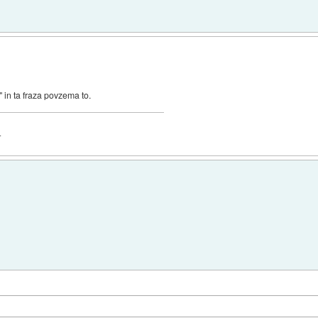
 in ta fraza povzema to.
.