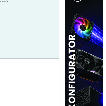
onomist.