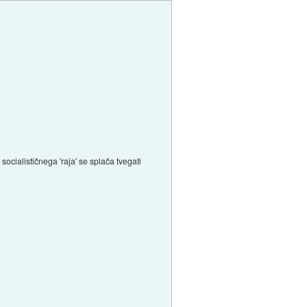
socialističnega 'raja' se splača tvegati