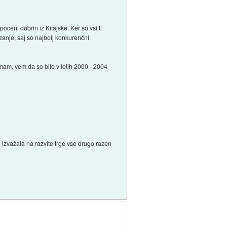
oceni dobrin iz Kitajske. Ker so vsi ti
 zanje, saj so najbolj konkurenčni
mam, vem da so bile v letih 2000 - 2004
 izvažala na razvite trge vse drugo razen