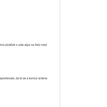
ecimo plošček v usta alpa na čelo med
reprečevale, da bi se s konico antene