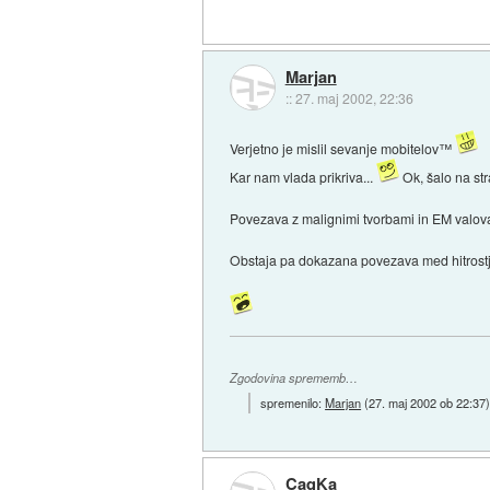
Marjan
::
27. maj 2002, 22:36
Verjetno je mislil sevanje mobitelov™
Kar nam vlada prikriva...
Ok, šalo na str
Povezava z malignimi tvorbami in EM valov
Obstaja pa dokazana povezava med hitrostjo 
Zgodovina sprememb…
spremenilo:
Marjan
(
27. maj 2002 ob 22:37
CaqKa