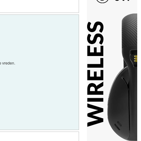
e vreden.