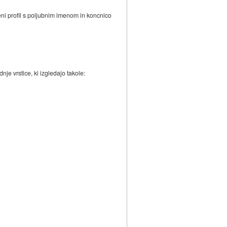
jeni profil s poljubnim imenom in koncnico
nje vrstice, ki izgledajo takole: