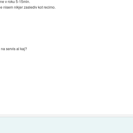
ne v roku 5-15min.
e nisem nikjer zaslediv kot recimo.
na servis al kaj?