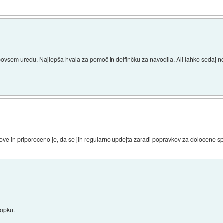
povsem uredu. Najlepša hvala za pomoč in delfinčku za navodila. Ali lahko sedaj 
nove in priporoceno je, da se jih regularno updejta zaradi popravkov za dolocene spil
topku.