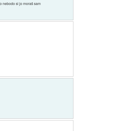
i jo nebodo si jo moraš sam