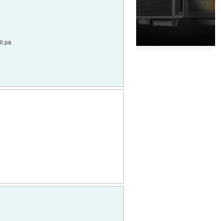
li pa