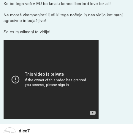
Ko bo tega več v EU bo kmalu konec libertard love for all!
Ne moreš vkomponirati ljudi ki tega nočejo in nas vidijo kot manj
agresivne in bojažljive!
Še ex muslimani to vidijo!
dice7