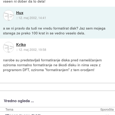
vseen ni dober da to dela!
Hux
::
12. maj 2002, 14:41
a se ni pravlo da tudi ne vredu formatirat disk? Jaz sem mojega
starega ze preko 100 krat in se vedno veselo dela.
Kriko
::
12. maj 2002, 19:58
narobe su predstavljaš formatiranje diska pred nameščanjem
oziroma normalno formatiranje ne škodi disku in nima veze z
programom DFT, oziroma "formatiranjem" z tem orodjem!
Vredno ogleda ...
Tema
Sporočila