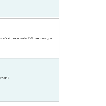
 Kot včasih, ko je imela TVS panoramo, pa
ri vseh?