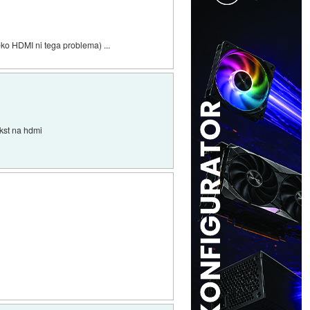
eko HDMI ni tega problema) ...
ekst na hdmi