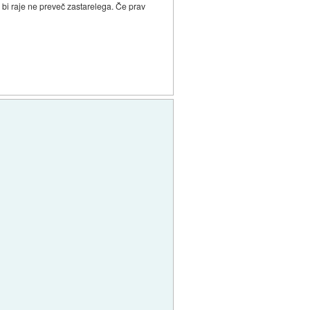
bi raje ne preveč zastarelega. Če prav