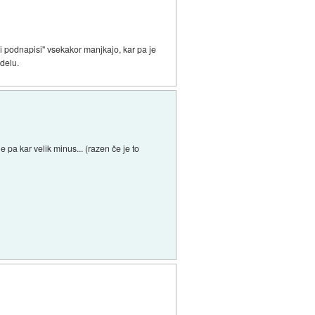
i podnapisi" vsekakor manjkajo, kar pa je
delu.
e pa kar velik minus... (razen če je to