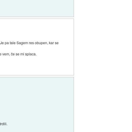
 Je pa tale Sagem res obupen, kar se
 vem, če se mi splaca.
dili.