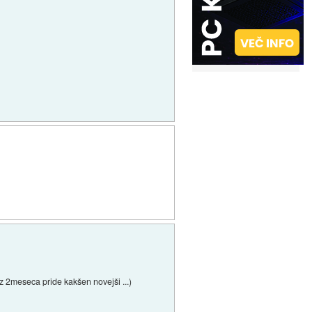
z 2meseca pride kakšen novejši ...)