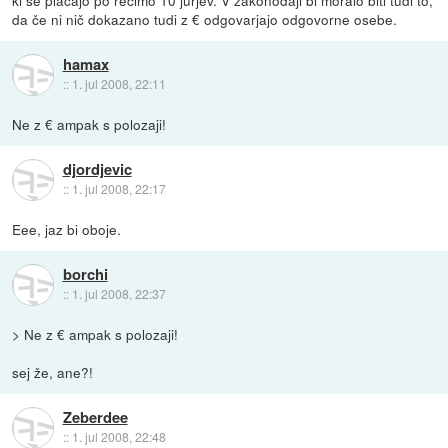
da če ni nič dokazano tudi z € odgovarjajo odgovorne osebe.
hamax
::
1. jul 2008, 22:11
Ne z € ampak s polozaji!
djordjevic
::
1. jul 2008, 22:17
Eee, jaz bi oboje.
borchi
::
1. jul 2008, 22:37
> Ne z € ampak s polozaji!
sej že, ane?!
Zeberdee
::
1. jul 2008, 22:48