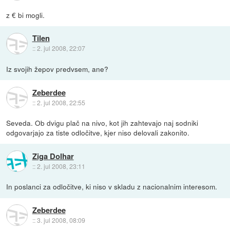
z € bi mogli.
Tilen
::
2. jul 2008, 22:07
Iz svojih žepov predvsem, ane?
Zeberdee
::
2. jul 2008, 22:55
Seveda. Ob dvigu plač na nivo, kot jih zahtevajo naj sodniki
odgovarjajo za tiste odločitve, kjer niso delovali zakonito.
Ziga Dolhar
::
2. jul 2008, 23:11
In poslanci za odločitve, ki niso v skladu z nacionalnim interesom.
Zeberdee
::
3. jul 2008, 08:09