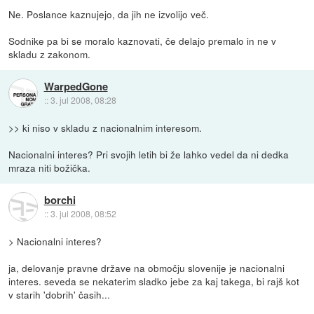
Ne. Poslance kaznujejo, da jih ne izvolijo več.
Sodnike pa bi se moralo kaznovati, če delajo premalo in ne v
skladu z zakonom.
WarpedGone
::
3. jul 2008, 08:28
>> ki niso v skladu z nacionalnim interesom.
Nacionalni interes? Pri svojih letih bi že lahko vedel da ni dedka
mraza niti božička.
borchi
::
3. jul 2008, 08:52
> Nacionalni interes?
ja, delovanje pravne države na območju slovenije je nacionalni
interes. seveda se nekaterim sladko jebe za kaj takega, bi rajš kot
v starih 'dobrih' časih...