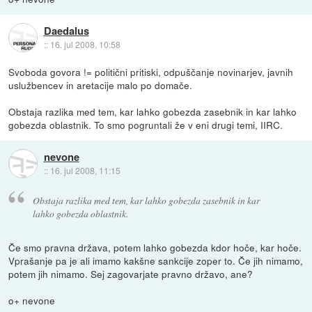
Daedalus
::
16. jul 2008, 10:58
Svoboda govora != politični pritiski, odpuščanje novinarjev, javnih
uslužbencev in aretacije malo po domače.
Obstaja razlika med tem, kar lahko gobezda zasebnik in kar lahko
gobezda oblastnik. To smo pogruntali že v eni drugi temi, IIRC.
nevone
::
16. jul 2008, 11:15
Obstaja razlika med tem, kar lahko gobezda zasebnik in kar
lahko gobezda oblastnik.
Če smo pravna država, potem lahko gobezda kdor hoče, kar hoče.
Vprašanje pa je ali imamo kakšne sankcije zoper to. Če jih nimamo,
potem jih nimamo. Sej zagovarjate pravno državo, ane?
o+ nevone