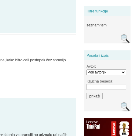
Hitre funkcije
seznam tem
Posebni izpisi
ne, kako hitro celi postopek čez spravijo.
Avtor:
Ključna beseda:
rvisiranja v garanciji
ne priznajo pri naših