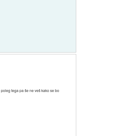
i, poleg tega pa še ne veš kako se bo