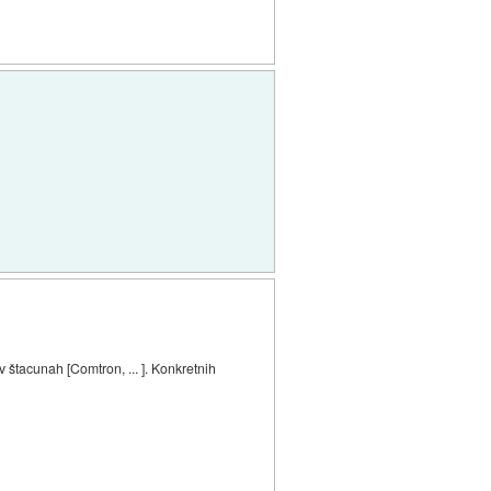
v štacunah [Comtron, ... ]. Konkretnih