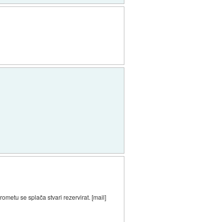
metu se splača stvari rezervirat. [mail]