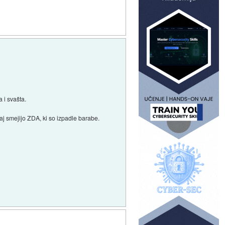
a i svašta.
aj smejijo ZDA, ki so izpadle barabe.