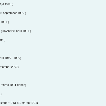
maja 1990-)
29. september 1990-)
 1991-)
 (HDZS; 20. april 1991-)
991-)
pril 1919 - 1990)
september 2007)
2. marec 1994-danes)
-)
 oktober 1943-12. marec 1994)