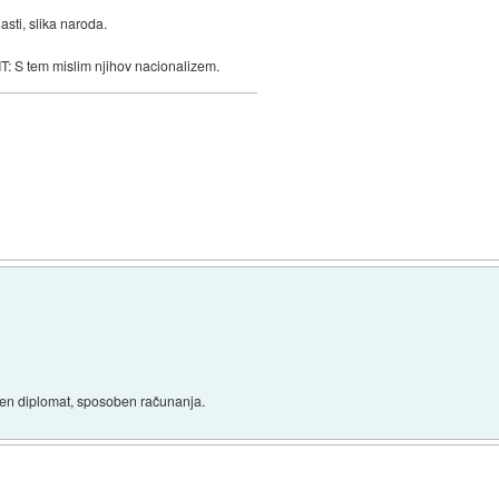
asti, slika naroda.
DIT: S tem mislim njihov nacionalizem.
uren diplomat, sposoben računanja.