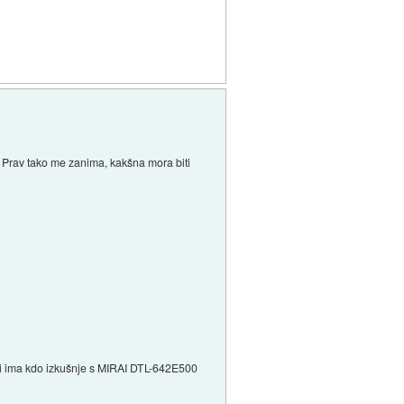
 Prav tako me zanima, kakšna mora biti
ali ima kdo izkušnje s MIRAI DTL-642E500