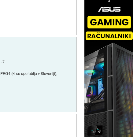
 -7.
EG4 (ki se uporablja v Sloveniji),