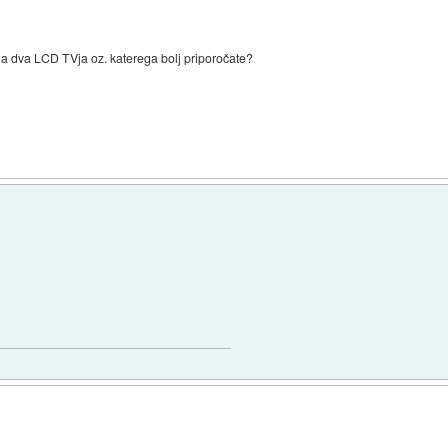
a dva LCD TVja oz. katerega bolj priporočate?