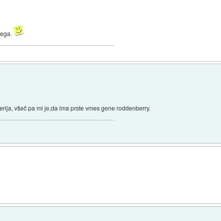
vega.
erija, všeč pa mi je,da ima prste vmes gene roddenberry.