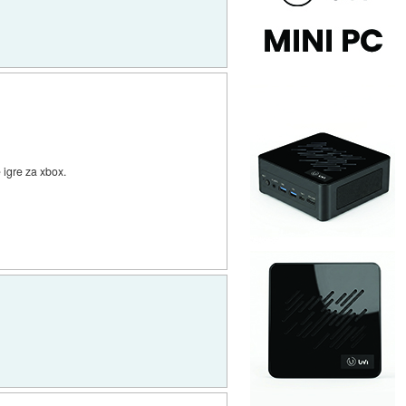
 igre za xbox.