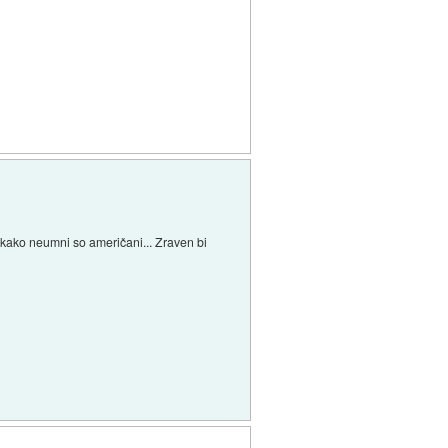
š kako neumni so američani... Zraven bi