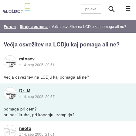
☰
Forum
»
Strojna oprema
»
Večja osvežitev na LCDju kaj pomaga ali ne?
Večja osvežitev na LCDju kaj pomaga ali ne?
mtosev
::
14. sep 2005, 20:51
Večja osvežitev na LCDju kaj pomaga ali ne?
Dr_M
::
14. sep 2005, 20:57
pomaga pri cem?
pri peki kruha, pri kopanju krompirja?
neoto
::
14. sep 2005, 21:01