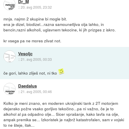
Dr_M
::
20. avg 2005, 23:32
mnja. najmn 2 skupine bi mogle bit.
ena je dizel, biodizel...razna samounetljiva olja lahko, in
bencin,razni alkoholi, uglavnem tekocine, ki jih prizges z iskro.
kr vsega pa ne mores zlivat not.
Vesoljc
::
21. avg 2005, 00:33
če gori, lahko zliješ not, ni tko
Daedalus
::
21. avg 2005, 00:46
Kolko je meni znano, en moderen ukrajinski tank z 2T motorjem
dejansko požre vsako gorljivo tekočino...pa ni važno, če je to
alkohol al pa odpadno olje... Sicer vprašanje, kako lavfa na olje,
ampak premika se... Izkoristek je najbrž katastrofalen, sam v vojski
to ne šteje, itak...