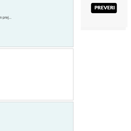
 prej...