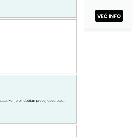
ato, ker je bil debian precej obsolete...