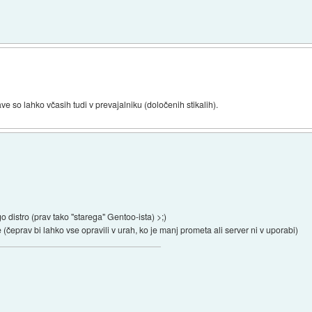
ve so lahko včasih tudi v prevajalniku (določenih stikalih).
distro (prav tako "starega" Gentoo-ista) >;)
(čeprav bi lahko vse opravili v urah, ko je manj prometa ali server ni v uporabi)