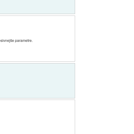
esivnejše parametre.