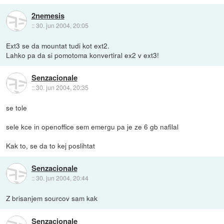
2nemesis
::
30. jun 2004, 20:05
Ext3 se da mountat tudi kot ext2.
Lahko pa da si pomotoma konvertiral ex2 v ext3!
Senzacionale
::
30. jun 2004, 20:35
se tole
sele kce in openoffice sem emergu pa je ze 6 gb nafilal
Kak to, se da to kej poslihtat
Senzacionale
::
30. jun 2004, 20:44
Z brisanjem sourcov sam kak
Senzacionale