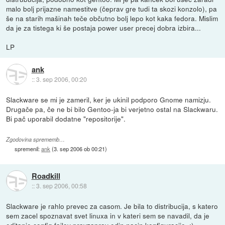
malo bolj prijazne namestitve (čeprav gre tudi ta skozi konzolo), pa
še na starih mašinah teče občutno bolj lepo kot kaka fedora. Mislim
da je za tistega ki še postaja power user precej dobra izbira...
LP
ank
::
3. sep 2006, 00:20
Slackware se mi je zameril, ker je ukinil podporo Gnome namizju.
Drugače pa, če ne bi bilo Gentoo-ja bi verjetno ostal na Slackwaru.
Bi pač uporabil dodatne "repositorije".
Zgodovina sprememb…
spremenil:
ank
(
3. sep 2006 ob 00:21
)
Roadkill
::
3. sep 2006, 00:58
Slackware je rahlo prevec za casom. Je bila to distribucija, s katero
sem zacel spoznavat svet linuxa in v kateri sem se navadil, da je
editanje config fajlov pravzaprav edin nacin konfiguracije. :)