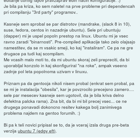
Je bila pa kriza, ko sem naletel na prve probleme pri dependencah
pri compilanju "3rd party" programov..
Kasneje sem sprobal se par distrotov (mandrake, (slack 8 in 10),
suse, fedora, centos in nazadnje ubuntu). Sele pri ubuntuju
(dapper) mi je uspel popoln prestop na linux. Ubuntu mi je vsec
ravno zaradi "binarnosti". Pre-compiled aplikacije tako zelo olajsajo
namestitev, da se m vsakic smeji, ko kaj "instaliram". Ce pa ne gre
drugace pa tudi kaj scompilam.
Me vcasih malo moti to, da mi ubuntu skoraj zeli prepreciti, da bi
uporabljal konzolo in kaj skonfiguriral "na roke", ampak vseeno
zadnje pol leta popolnoma uzivam v linuxu.
Priznam pa da gentooja nikoli nisem probal (enkrat sem probal, pa
se mi je instalacija "obesila", kar je povzrocilo precejsno zamero....
sele par mesecev kasneje sem ugotovil, da je bila kriva delno
defektna palcka rama). Zna bit, da bi mi bil precej vsec... ce ne
drugega ponavadi dokoncno resitev kakega bolj zanimivega
problema najdem na gentoo forumih. :)
Bi pa k teli novici pripisal se to, da je vceraj izsla druga pre-beta
verzija
ubuntu 7 (edgy eft)
.