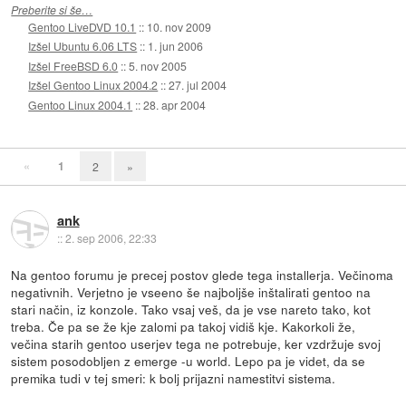
Preberite si še…
Gentoo LiveDVD 10.1
::
10. nov 2009
Izšel Ubuntu 6.06 LTS
::
1. jun 2006
Izšel FreeBSD 6.0
::
5. nov 2005
Izšel Gentoo Linux 2004.2
::
27. jul 2004
Gentoo Linux 2004.1
::
28. apr 2004
«
1
2
»
ank
::
2. sep 2006, 22:33
Na gentoo forumu je precej postov glede tega installerja. Večinoma
negativnih. Verjetno je vseeno še najboljše inštalirati gentoo na
stari način, iz konzole. Tako vsaj veš, da je vse nareto tako, kot
treba. Če pa se že kje zalomi pa takoj vidiš kje. Kakorkoli že,
večina starih gentoo userjev tega ne potrebuje, ker vzdržuje svoj
sistem posodobljen z emerge -u world. Lepo pa je videt, da se
premika tudi v tej smeri: k bolj prijazni namestitvi sistema.