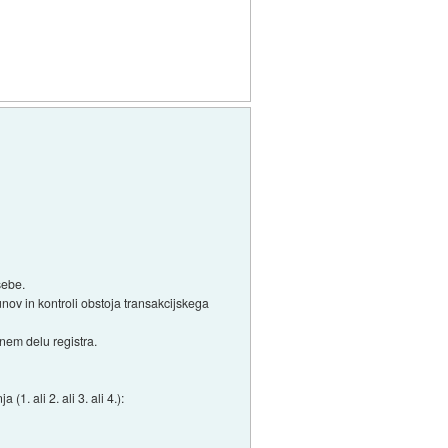
sebe.
nov in kontroli obstoja transakcijskega
nem delu registra.
. ali 2. ali 3. ali 4.):