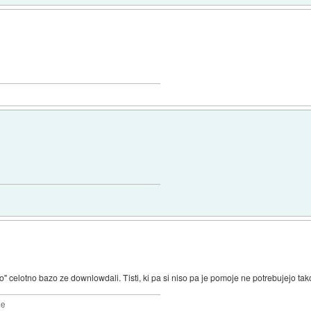
jejo" celotno bazo ze downlowdali. Tisti, ki pa si niso pa je pomoje ne potrebujejo ta
2e