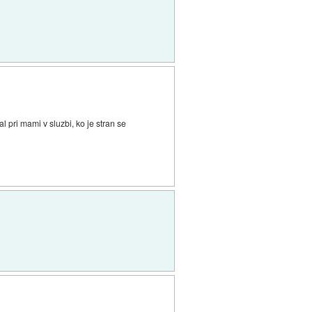
l pri mami v sluzbi, ko je stran se