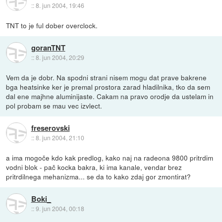
::
8. jun 2004, 19:46
TNT to je ful dober overclock.
goranTNT
::
8. jun 2004, 20:29
Vem da je dobr. Na spodni strani nisem mogu dat prave bakrene
bga heatsinke ker je premal prostora zarad hladilnika, tko da sem
dal ene majhne aluminijaste. Cakam na pravo orodje da ustelam in
pol probam se mau vec izvlect.
freserovski
::
8. jun 2004, 21:10
a ima mogoče kdo kak predlog, kako naj na radeona 9800 pritrdim
vodni blok - pač kocka bakra, ki ima kanale, vendar brez
pritrdilnega mehanizma... se da to kako zdaj gor zmontirat?
Boki_
::
9. jun 2004, 00:18