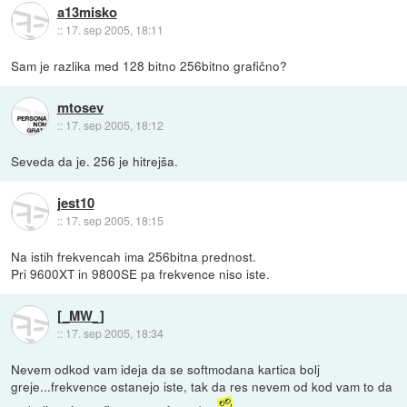
a13misko
::
17. sep 2005, 18:11
Sam je razlika med 128 bitno 256bitno grafično?
mtosev
::
17. sep 2005, 18:12
Seveda da je. 256 je hitrejša.
jest10
::
17. sep 2005, 18:15
Na istih frekvencah ima 256bitna prednost.
Pri 9600XT in 9800SE pa frekvence niso iste.
[_MW_]
::
17. sep 2005, 18:34
Nevem odkod vam ideja da se softmodana kartica bolj
greje...frekvence ostanejo iste, tak da res nevem od kod vam to da