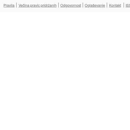
Pravila
Večina pravic pridržanih
Odgovornost
Oglaševanje
Kontakt
IS