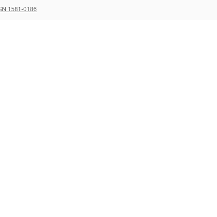
SN 1581-0186