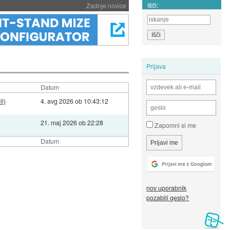
Išči:
Zadnje novice
Prijava
Datum
l)
4. avg 2026 ob 10:43:12
21. maj 2026 ob 22:28
Zapomni si me
Datum
nov uporabnik
pozabili geslo?