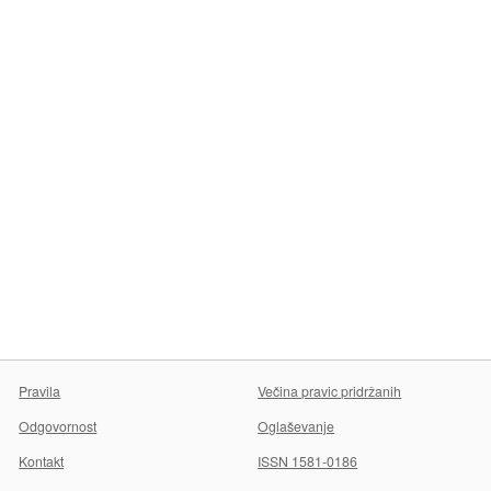
Pravila
Večina pravic pridržanih
Odgovornost
Oglaševanje
Kontakt
ISSN 1581-0186