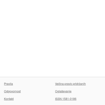
Pravila
Večina pravic pridržanih
Odgovornost
Oglaševanje
Kontakt
ISSN 1581-0186