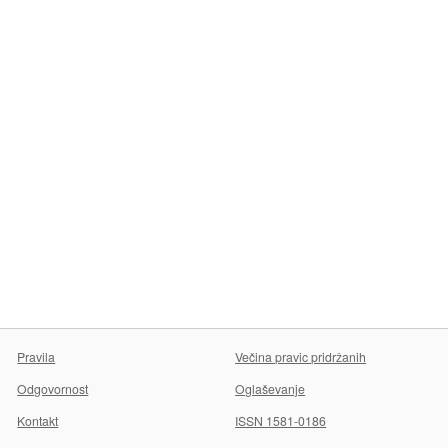
Pravila
Večina pravic pridržanih
Odgovornost
Oglaševanje
Kontakt
ISSN 1581-0186