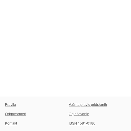
Pravila
Večina pravic pridržanih
Odgovornost
Oglaševanje
Kontakt
ISSN 1581-0186