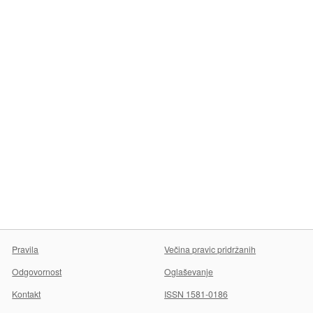
Pravila
Večina pravic pridržanih
Odgovornost
Oglaševanje
Kontakt
ISSN 1581-0186