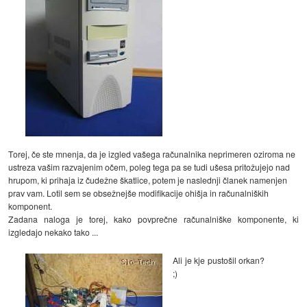
Torej, če ste mnenja, da je izgled vašega računalnika neprimeren oziroma ne
ustreza vašim razvajenim očem, poleg tega pa se tudi ušesa pritožujejo nad
hrupom, ki prihaja iz čudežne škatlice, potem je naslednji članek namenjen
prav vam. Lotil sem se obsežnejše modifikacije ohišja in računalniških
komponent.
Zadana naloga je torej, kako povprečne računalniške komponente, ki
izgledajo nekako tako ...
Ali je kje pustošil orkan?
;)