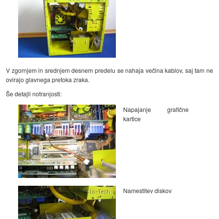
V zgornjem in srednjem desnem predelu se nahaja večina kablov, saj tam ne
ovirajo glavnega pretoka zraka.
Še detajli notranjosti:
Napajanje grafične
kartice
Namestitev diskov