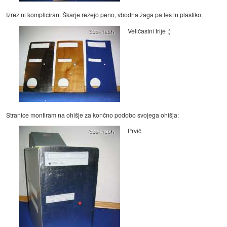
Izrez ni kompliciran. Škarje režejo peno, vbodna žaga pa les in plastiko.
Veličastni trije ;)
Stranice montiram na ohišje za končno podobo svojega ohišja:
Prvič