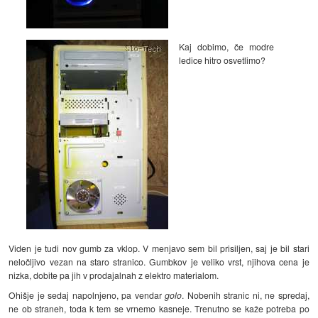
Kaj dobimo, če modre
ledice hitro osvetlimo?
Viden je tudi nov gumb za vklop. V menjavo sem bil prisiljen, saj je bil stari
neločljivo vezan na staro stranico. Gumbkov je veliko vrst, njihova cena je
nizka, dobite pa jih v prodajalnah z elektro materialom.
Ohišje je sedaj napolnjeno, pa vendar
golo
. Nobenih stranic ni, ne spredaj,
ne ob straneh, toda k tem se vrnemo kasneje. Trenutno se kaže potreba po