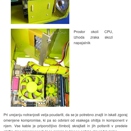
Prostor okoli CPU,
izhoda zraka skozi
napajalnik
Pri urejanju notranjosti velja poudariti, da se je potrebno znajti in iskati zgoraj
omenjene kompromise, ki pa so odvisni od vsakega ohišja in komponent v
njem. Vse kable je priporočljivo čimbolj skrajšati in jih potisniti v predele