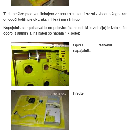
Tudi mrežico pred ventilatorjem v napajaniku sem izrezal z vbodno žago, kar
omogoči boljši pretok zraka in hkrati manjši hrup.
Napajalnik sem pobarval le do polovice (samo del, ki je v ohišju) in izdelal še
oporo iz aluminija, na kateri bo napajalnik sedel:
Opora težkemu
napajalniku
Predtem...