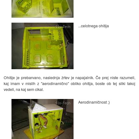
...celotnega ohišja
Ohišje je prebarvano, naslednja žrtev je napajalnik. Če prej niste razumeli,
kaj imam v mislih z "aerodinamično" obliko ohišja, boste ob tej sliki takoj
vedeli, na kaj sem cikal.
Aerodinamičnost ;)