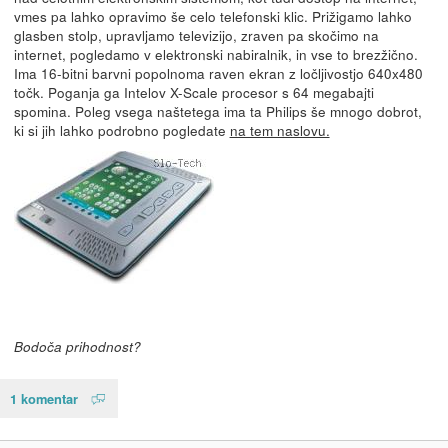
vmes pa lahko opravimo še celo telefonski klic. Prižigamo lahko
glasben stolp, upravljamo televizijo, zraven pa skočimo na
internet, pogledamo v elektronski nabiralnik, in vse to brezžično.
Ima 16-bitni barvni popolnoma raven ekran z ločljivostjo 640x480
točk. Poganja ga Intelov X-Scale procesor s 64 megabajti
spomina. Poleg vsega naštetega ima ta Philips še mnogo dobrot,
ki si jih lahko podrobno pogledate
na tem naslovu.
Bodoča prihodnost?
1 komentar