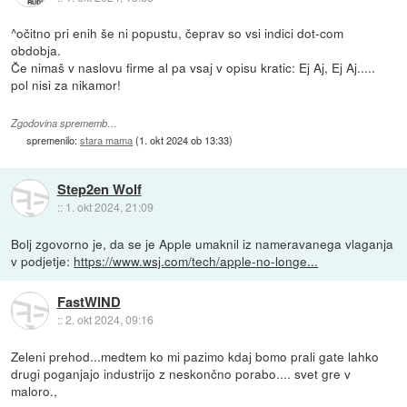
^očitno pri enih še ni popustu, čeprav so vsi indici dot-com
obdobja.
Če nimaš v naslovu firme al pa vsaj v opisu kratic: Ej Aj, Ej Aj.....
pol nisi za nikamor!
Zgodovina sprememb…
spremenilo:
stara mama
(
1. okt 2024 ob 13:33
)
Step2en Wolf
::
1. okt 2024, 21:09
Bolj zgovorno je, da se je Apple umaknil iz nameravanega vlaganja
v podjetje:
https://www.wsj.com/tech/apple-no-longe...
FastWIND
::
2. okt 2024, 09:16
Zeleni prehod...medtem ko mi pazimo kdaj bomo prali gate lahko
drugi poganjajo industrijo z neskončno porabo.... svet gre v
maloro.,