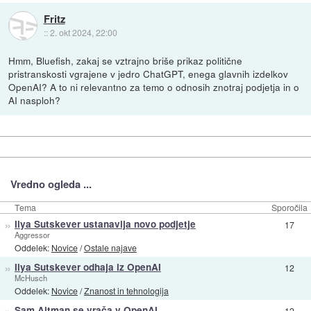
Fritz
::
2. okt 2024, 22:00
Hmm, Bluefish, zakaj se vztrajno briše prikaz politične
pristranskosti vgrajene v jedro ChatGPT, enega glavnih izdelkov
OpenAI? A to ni relevantno za temo o odnosih znotraj podjetja in o
AI nasploh?
Vredno ogleda ...
Tema
Sporočila
»
Ilya Sutskever ustanavlja novo podjetje
17
Aggressor
Oddelek:
Novice
/
Ostale najave
»
Ilya Sutskever odhaja iz OpenAI
12
McHusch
Oddelek:
Novice
/
Znanost in tehnologija
»
Sam Altman se vrača v OpenAI
12