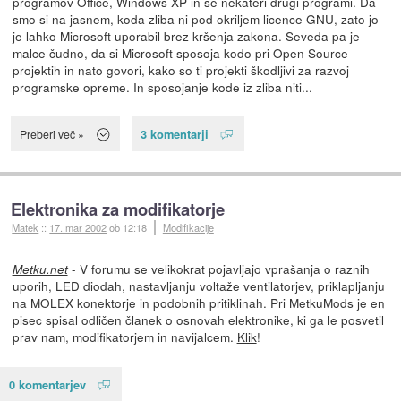
programov Office, Windows XP in še nekateri drugi programi. Da
smo si na jasnem, koda zliba ni pod okriljem licence GNU, zato jo
je lahko Microsoft uporabil brez kršenja zakona. Seveda pa je
malce čudno, da si Microsoft sposoja kodo pri Open Source
projektih in nato govori, kako so ti projekti škodljivi za razvoj
programske opreme. In sposojanje kode iz zliba niti...
3 komentarji
Preberi več »
Elektronika za modifikatorje
Matek
::
17. mar 2002
ob 12:18
Modifikacije
- V forumu se velikokrat pojavljajo vprašanja o raznih
Metku.net
uporih, LED diodah, nastavljanju voltaže ventilatorjev, priklapljanju
na MOLEX konektorje in podobnih pritiklinah. Pri MetkuMods je en
pisec spisal odličen članek o osnovah elektronike, ki ga le posvetil
prav nam, modifikatorjem in navijalcem.
Klik
!
0 komentarjev