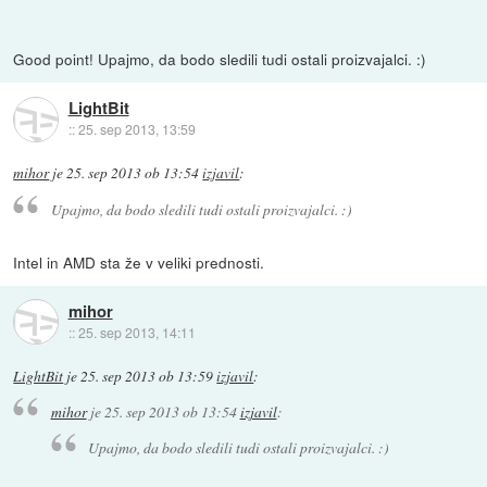
Good point! Upajmo, da bodo sledili tudi ostali proizvajalci. :)
LightBit
::
25. sep 2013, 13:59
mihor
je
25. sep 2013 ob 13:54
izjavil
:
Upajmo, da bodo sledili tudi ostali proizvajalci. :)
Intel in AMD sta že v veliki prednosti.
mihor
::
25. sep 2013, 14:11
LightBit
je
25. sep 2013 ob 13:59
izjavil
:
mihor
je
25. sep 2013 ob 13:54
izjavil
:
Upajmo, da bodo sledili tudi ostali proizvajalci. :)