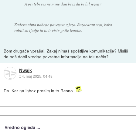
A pri tebi res ne mine dan brez da bi bil jezen?
Zadeva nima nobene povezave z jezo. Razocaran sem, kako
zabiti so ljudje in to iz ciste gnile lenobe.
Bom drugače vprašal. Zakaj nimaš spoštljive komunikacije? Misliš
da boš dobil vredne povratne informacije na tak način?
Nwajk
::
4. maj 2025, 04:48
Da. Kar na inbox prosim in to Resno.
Vredno ogleda ...