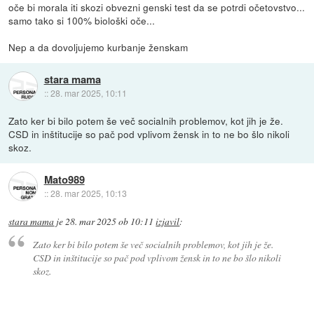
oče bi morala iti skozi obvezni genski test da se potrdi očetovstvo...
samo tako si 100% biološki oče...
Nep a da dovoljujemo kurbanje ženskam
stara mama
::
28. mar 2025, 10:11
Zato ker bi bilo potem še več socialnih problemov, kot jih je že.
CSD in inštitucije so pač pod vplivom žensk in to ne bo šlo nikoli
skoz.
Mato989
::
28. mar 2025, 10:13
stara mama
je
28. mar 2025 ob 10:11
izjavil
:
Zato ker bi bilo potem še več socialnih problemov, kot jih je že.
CSD in inštitucije so pač pod vplivom žensk in to ne bo šlo nikoli
skoz.